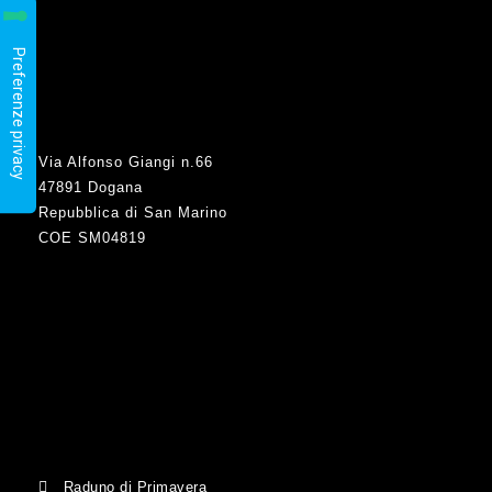
Via Alfonso Giangi n.66
47891 Dogana
Repubblica di San Marino
COE SM04819
Raduno di Primavera