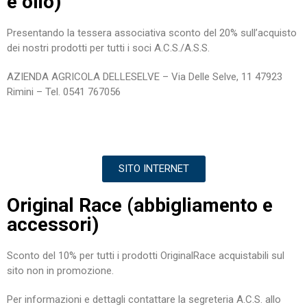
e olio)
Presentando la tessera associativa sconto del 20% sull’acquisto
dei nostri prodotti per tutti i soci A.C.S./A.S.S.
AZIENDA AGRICOLA DELLESELVE – Via Delle Selve, 11 47923
Rimini – Tel. 0541 767056
SITO INTERNET
Original Race (abbigliamento e
accessori)
Sconto del 10% per tutti i prodotti OriginalRace acquistabili sul
sito non in promozione.
Per informazioni e dettagli contattare la segreteria A.C.S. allo