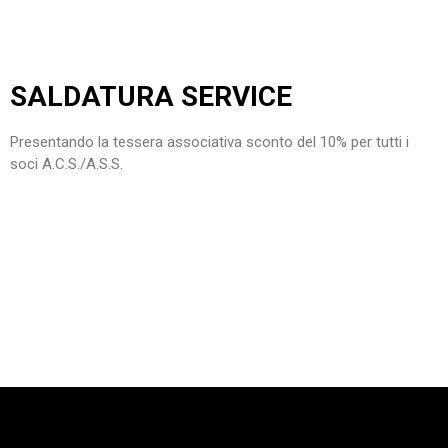
SALDATURA SERVICE
Presentando la tessera associativa sconto del 10% per tutti i
soci A.C.S./A.S.S.