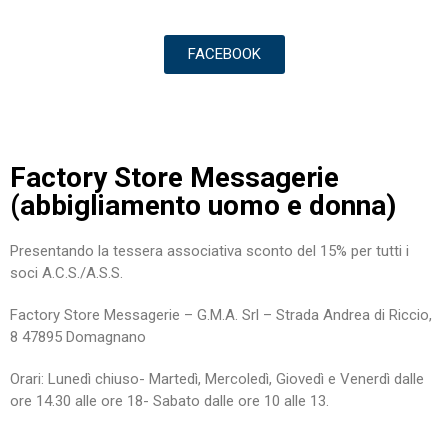
FACEBOOK
Factory Store Messagerie
(abbigliamento uomo e donna)
Presentando la tessera associativa sconto del 15% per tutti i
soci A.C.S./A.S.S.
Factory Store Messagerie – G.M.A. Srl – Strada Andrea di Riccio,
8 47895 Domagnano
Orari: Lunedì chiuso- Martedì, Mercoledì, Giovedì e Venerdì dalle
ore 14.30 alle ore 18- Sabato dalle ore 10 alle 13.