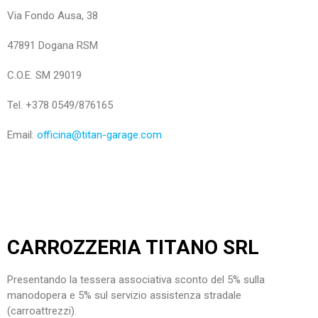
Via Fondo Ausa, 38
47891 Dogana RSM
C.O.E. SM 29019
Tel. +378 0549/876165
Email:
officina@titan-garage.com
CARROZZERIA TITANO SRL
Presentando la tessera associativa sconto del 5% sulla
manodopera e 5% sul servizio assistenza stradale
(carroattrezzi).