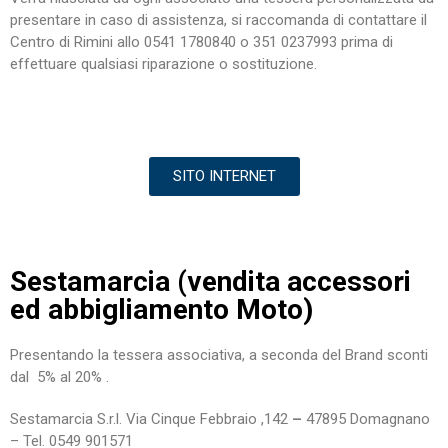
presentare in caso di assistenza, si raccomanda di contattare il
Centro di Rimini allo 0541 1780840 o 351 0237993 prima di
effettuare qualsiasi riparazione o sostituzione.
SITO INTERNET
Sestamarcia (vendita accessori
ed abbigliamento Moto)
Presentando la tessera associativa, a seconda del Brand sconti
dal 5% al 20% .
Sestamarcia S.r.l.
Via Cinque Febbraio ,142
–
47895 Domagnano
– Tel. 0549 901571