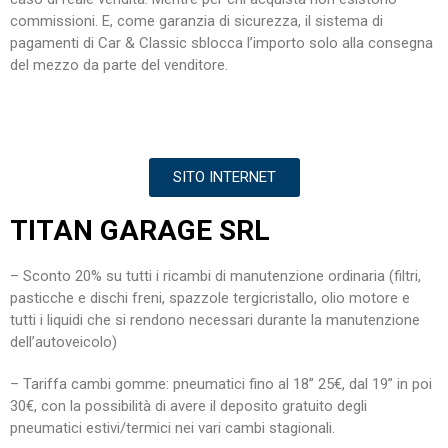
commissioni. E, come garanzia di sicurezza, il sistema di
pagamenti di Car & Classic sblocca l’importo solo alla consegna
del mezzo da parte del venditore.
SITO INTERNET
TITAN GARAGE SRL
– Sconto 20% su tutti i ricambi di manutenzione ordinaria (filtri,
pasticche e dischi freni, spazzole tergicristallo, olio motore e
tutti i liquidi che si rendono necessari durante la manutenzione
dell’autoveicolo)
– Tariffa cambi gomme: pneumatici fino al 18” 25€, dal 19” in poi
30€, con la possibilità di avere il deposito gratuito degli
pneumatici estivi/termici nei vari cambi stagionali.