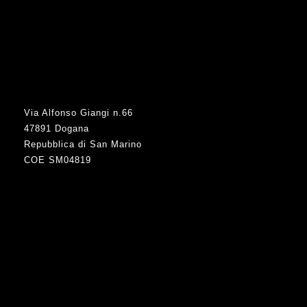
Via Alfonso Giangi n.66
47891 Dogana
Repubblica di San Marino
COE SM04819