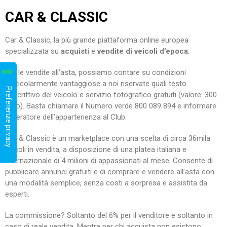
CAR & CLASSIC
Car & Classic, la più grande piattaforma online europea
specializzata su
acquisti
e
vendite di veicoli d’epoca
.
Per le vendite all’asta, possiamo contare su condizioni
particolarmente vantaggiose a noi riservate quali testo
descrittivo del veicolo e servizio fotografico gratuiti (valore: 300
euro). Basta chiamare il Numero verde 800 089 894 e informare
l’operatore dell’appartenenza al Club.
Car & Classic è un marketplace con una scelta di circa 36mila
veicoli in vendita, a disposizione di una platea italiana e
internazionale di 4 milioni di appassionati al mese. Consente di
pubblicare annunci gratuiti e di comprare e vendere all’asta con
una modalità semplice, senza costi a sorpresa e assistita da
esperti.
La commissione? Soltanto del 6% per il venditore e soltanto in
caso di reale vendita. Mentre per chi acquista non esistono