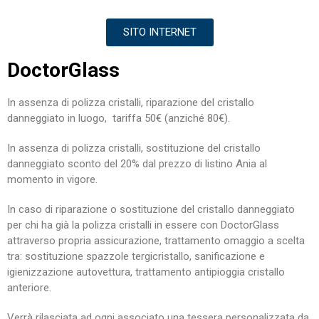
SITO INTERNET
DoctorGlass
In assenza di polizza cristalli, riparazione del cristallo
danneggiato in luogo, tariffa 50€ (anziché 80€).
In assenza di polizza cristalli, sostituzione del cristallo
danneggiato sconto del 20% dal prezzo di listino Ania al
momento in vigore.
In caso di riparazione o sostituzione del cristallo danneggiato
per chi ha già la polizza cristalli in essere con DoctorGlass
attraverso propria assicurazione, trattamento omaggio a scelta
tra: sostituzione spazzole tergicristallo, sanificazione e
igienizzazione autovettura, trattamento antipioggia cristallo
anteriore.
Verrà rilasciata ad ogni associato una tessera personalizzata da