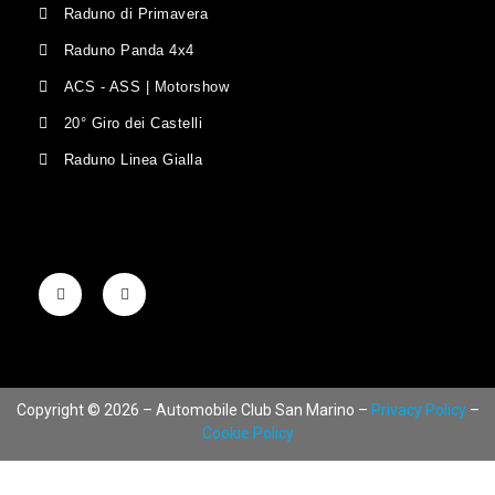
Raduno di Primavera
Raduno Panda 4x4
ACS - ASS | Motorshow
20° Giro dei Castelli
Raduno Linea Gialla
Copyright © 2026 – Automobile Club San Marino –
Privacy Policy
–
Cookie Policy