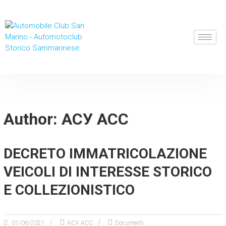
Author:
АСУ АСС
DECRETO IMMATRICOLAZIONE
VEICOLI DI INTERESSE STORICO
E COLLEZIONISTICO
01/06/2021
АСУ АСС
Documenti