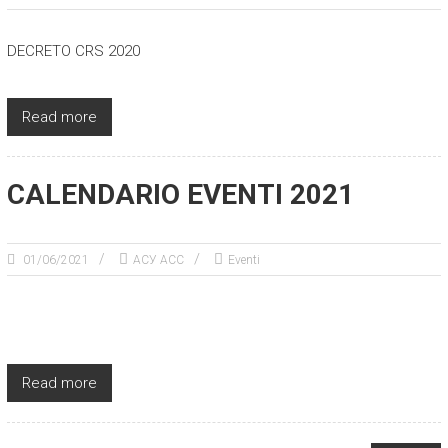
DECRETO CRS 2020
Read more
CALENDARIO EVENTI 2021
01/06/2021
АСУ АСС
Eventi
Read more