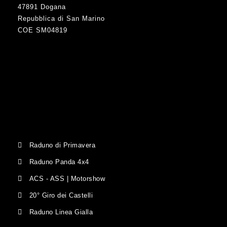
47891 Dogana
Repubblica di San Marino
COE SM04819
Raduno di Primavera
Raduno Panda 4x4
ACS - ASS | Motorshow
20° Giro dei Castelli
Raduno Linea Gialla