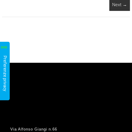
Next →
Via Alfonso Giangi n.66