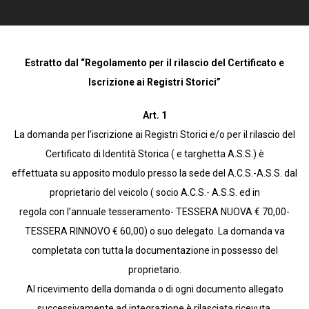
Estratto dal “Regolamento per il rilascio del Certificato e
Iscrizione ai Registri Storici”
Art. 1
La domanda per l’iscrizione ai Registri Storici e/o per il rilascio del
Certificato di Identità Storica ( e targhetta A.S.S.) è
effettuata su apposito modulo presso la sede del A.C.S.-A.S.S. dal
proprietario del veicolo ( socio A.C.S.- A.S.S. ed in
regola con l’annuale tesseramento- TESSERA NUOVA € 70,00-
TESSERA RINNOVO € 60,00) o suo delegato. La domanda va
completata con tutta la documentazione in possesso del
proprietario.
Al ricevimento della domanda o di ogni documento allegato
successivamente ad integrazione è rilasciata ricevuta.