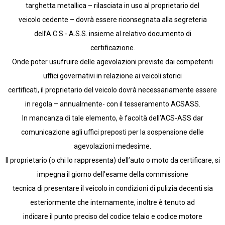
targhetta metallica – rilasciata in uso al proprietario del
veicolo cedente – dovrà essere riconsegnata alla segreteria
dell’A.C.S.- A.S.S. insieme al relativo documento di
certificazione.
Onde poter usufruire delle agevolazioni previste dai competenti
uffici governativi in relazione ai veicoli storici
certificati, il proprietario del veicolo dovrà necessariamente essere
in regola – annualmente- con il tesseramento ACSASS.
In mancanza di tale elemento, è facoltà dell’ACS-ASS dar
comunicazione agli uffici preposti per la sospensione delle
agevolazioni medesime.
Il proprietario (o chi lo rappresenta) dell’auto o moto da certificare, si
impegna il giorno dell’esame della commissione
tecnica di presentare il veicolo in condizioni di pulizia decenti sia
esteriormente che internamente, inoltre è tenuto ad
indicare il punto preciso del codice telaio e codice motore