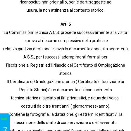
riconosciuti non originali o, per le parti soggette ad
usura, la non attinenza al contesto storico.
Art. 6
La Commissioni Tecnica A.C.S. procede successivamente alla visita
e prova al riesame complessivo della pratica e
relativo giudizio decisionale, invia la documentazione alla segreteria
A.S.S., per i successi adempimenti formali per
l’iscrizione ai Registri ed il rilascio del Certificato di Omologazione
Storica.
Il Certificato di Omologazione storica ( Certificato di Iscrizione ai
Registri Storici) è un documento di riconoscimento
tecnico-storico rilasciato ai fini privatistici, e riguarda i veicoli
costruiti da oltre trent’anni ( giorno/mese/anno).
Contiene la fotografia, la datazione, gli estremi identificativi, la
descrizione dello stato di conservazione o dell’avvenuto
restauro, la classificazione nonché l’annotazione delle eventuali