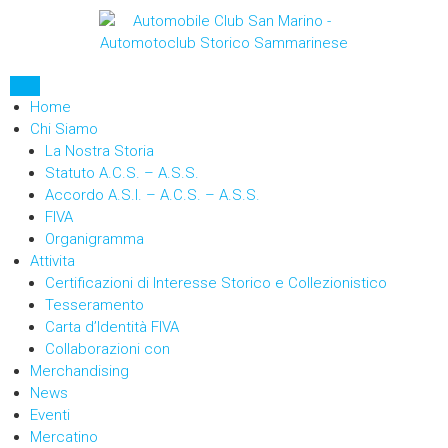
Home
Chi Siamo
La Nostra Storia
Statuto A.C.S. – A.S.S.
Accordo A.S.I. – A.C.S. – A.S.S.
FIVA
Organigramma
Attivita
Certificazioni di Interesse Storico e Collezionistico
Tesseramento
Carta d’Identità FIVA
Collaborazioni con
Merchandising
News
Eventi
Mercatino