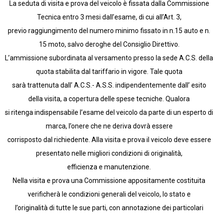
La seduta di visita e prova del veicolo è fissata dalla Commissione
Tecnica entro 3 mesi dall’esame, di cui all’Art. 3,
previo raggiungimento del numero minimo fissato in n.15 auto e n.
15 moto, salvo deroghe del Consiglio Direttivo.
L’ammissione subordinata al versamento presso la sede A.C.S. della
quota stabilita dal tariffario in vigore. Tale quota
sarà trattenuta dall’ A.C.S.- A.S.S. indipendentemente dall’ esito
della visita, a copertura delle spese tecniche. Qualora
si ritenga indispensabile l’esame del veicolo da parte di un esperto di
marca, l’onere che ne deriva dovrà essere
corrisposto dal richiedente. Alla visita e prova il veicolo deve essere
presentato nelle migliori condizioni di originalità,
efficienza e manutenzione.
Nella visita e prova una Commissione appositamente costituita
verificherà le condizioni generali del veicolo, lo stato e
l’originalità di tutte le sue parti, con annotazione dei particolari