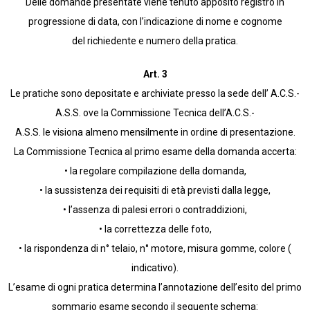
Delle domande presentate viene tenuto apposito registro in
progressione di data, con l’indicazione di nome e cognome
del richiedente e numero della pratica.
Art. 3
Le pratiche sono depositate e archiviate presso la sede dell’ A.C.S.-
A.S.S. ove la Commissione Tecnica dell’A.C.S.-
A.S.S. le visiona almeno mensilmente in ordine di presentazione.
La Commissione Tecnica al primo esame della domanda accerta:
• la regolare compilazione della domanda,
• la sussistenza dei requisiti di età previsti dalla legge,
• l’assenza di palesi errori o contraddizioni,
• la correttezza delle foto,
• la rispondenza di n° telaio, n° motore, misura gomme, colore (
indicativo).
L’esame di ogni pratica determina l’annotazione dell’esito del primo
sommario esame secondo il seguente schema: