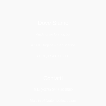
Dove Siamo
Via Alfonso Giangi, 66
47891 Dogana – San Marino
(+378) 0549 90 8860
Contatti
Tel.: (+378) 0549 90 8860
Mail: info@automobileclub.sm