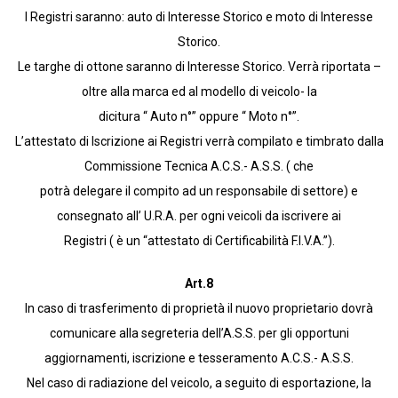
I Registri saranno: auto di Interesse Storico e moto di Interesse
Storico.
Le targhe di ottone saranno di Interesse Storico. Verrà riportata –
oltre alla marca ed al modello di veicolo- la
dicitura “ Auto n°” oppure “ Moto n°”.
L’attestato di Iscrizione ai Registri verrà compilato e timbrato dalla
Commissione Tecnica A.C.S.- A.S.S. ( che
potrà delegare il compito ad un responsabile di settore) e
consegnato all’ U.R.A. per ogni veicoli da iscrivere ai
Registri ( è un “attestato di Certificabilità F.I.V.A.”).
Art.8
In caso di trasferimento di proprietà il nuovo proprietario dovrà
comunicare alla segreteria dell’A.S.S. per gli opportuni
aggiornamenti, iscrizione e tesseramento A.C.S.- A.S.S.
Nel caso di radiazione del veicolo, a seguito di esportazione, la