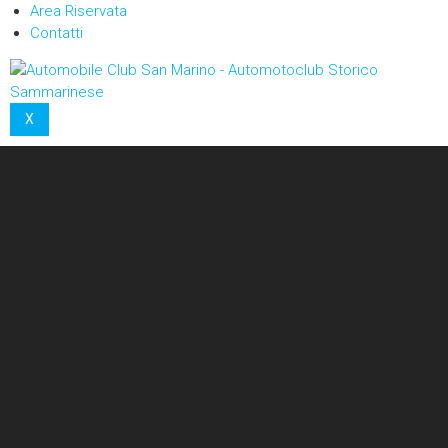
Area Riservata
Contatti
X